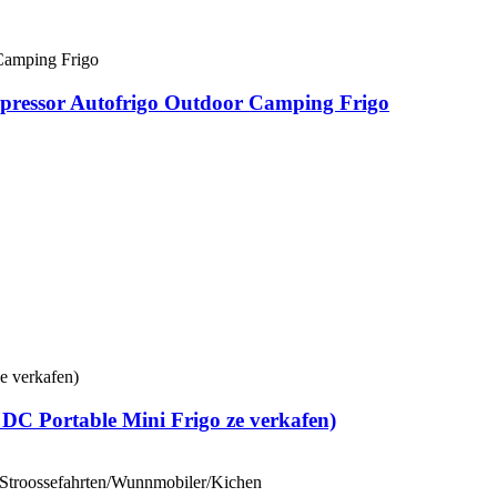
mpressor Autofrigo Outdoor Camping Frigo
 DC Portable Mini Frigo ze verkafen)
Stroossefahrten/Wunnmobiler/Kichen