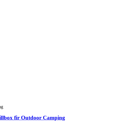
illbox fir Outdoor Camping