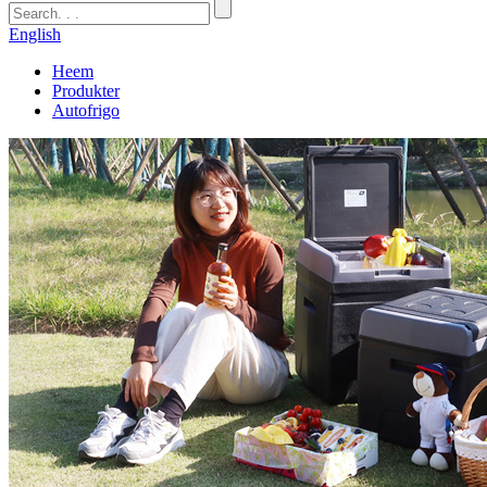
English
Heem
Produkter
Autofrigo